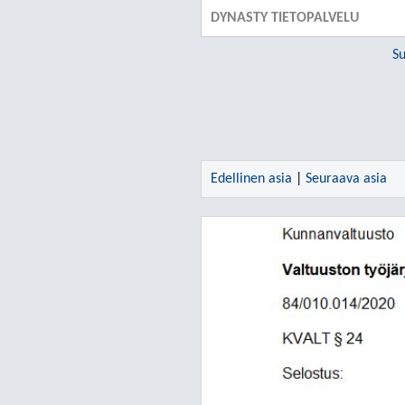
DYNASTY TIETOPALVELU
Su
Edellinen asia
|
Seuraava asia