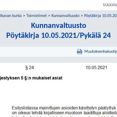
SULKAV
lkavan kunta
Toimielimet
Kunnanvaltuusto
Pöytäkirja 10.05.2
Kunnanvaltuusto
Pöytäkirja 10.05.2021/Pykälä 24
Muutoksenhakuohj