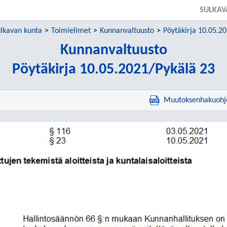
SULKAV
lkavan kunta
Toimielimet
Kunnanvaltuusto
Pöytäkirja 10.05.2
Kunnanvaltuusto
Pöytäkirja 10.05.2021/Pykälä 23
Muutoksenhakuohj