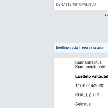
DYNASTY TIETOPALVELU
Su
Edellinen asia
|
Seuraava asia