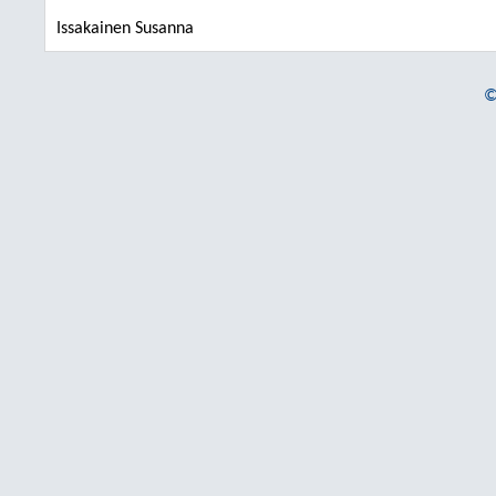
Issakainen Susanna
©