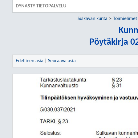
DYNASTY TIETOPALVELU
Sulkavan kunta
Toimielimet
Kunn
Pöytäkirja 0
Edellinen asia
|
Seuraava asia