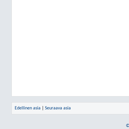
Edellinen asia
|
Seuraava asia
©