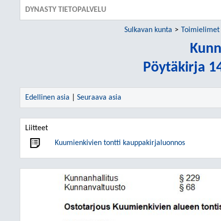
DYNASTY TIETOPALVELU
Sulkavan kunta
Toimielimet
Kunn
Pöytäkirja 1
Edellinen asia
|
Seuraava asia
Liitteet
Kuumienkivien tontti kauppakirjaluonnos