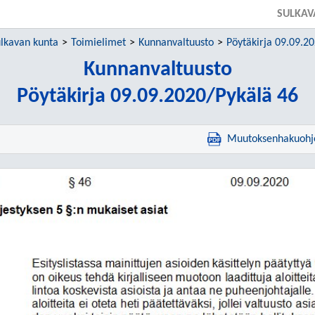
SULKAV
lkavan kunta
Toimielimet
Kunnanvaltuusto
Pöytäkirja 09.09.2
Kunnanvaltuusto
Pöytäkirja 09.09.2020/Pykälä 46
Muutoksenhakuohj