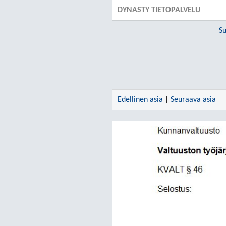
DYNASTY TIETOPALVELU
Su
Edellinen asia
|
Seuraava asia