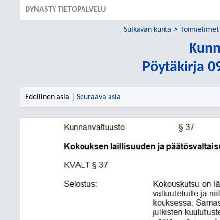
DYNASTY TIETOPALVELU
Sulkavan kunta
Toimielimet
Kunn
Pöytäkirja 0
Edellinen asia |
Seuraava asia