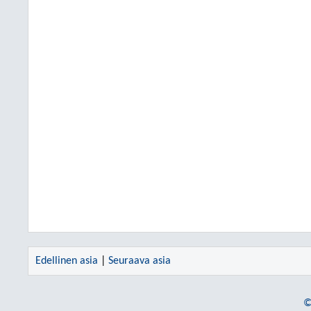
Edellinen asia
|
Seuraava asia
©