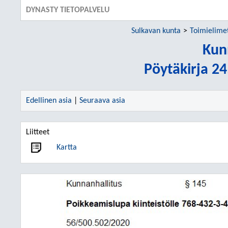
DYNASTY TIETOPALVELU
Sulkavan kunta
Toimielime
Kun
Pöytäkirja 2
Edellinen asia
|
Seuraava asia
Liitteet
Kartta